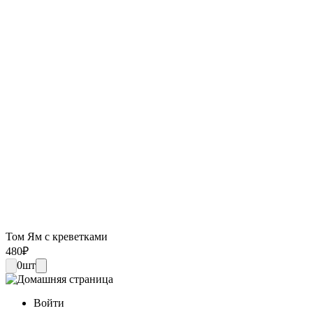
Том Ям с креветками
480
₽
0
шт
Войти