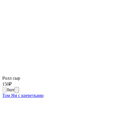
Ролл сыр
150
₽
0
шт
Том Ям с креветками