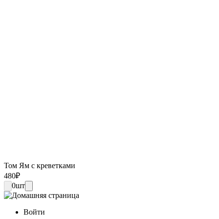
Том Ям с креветками
480
₽
0
шт
Войти