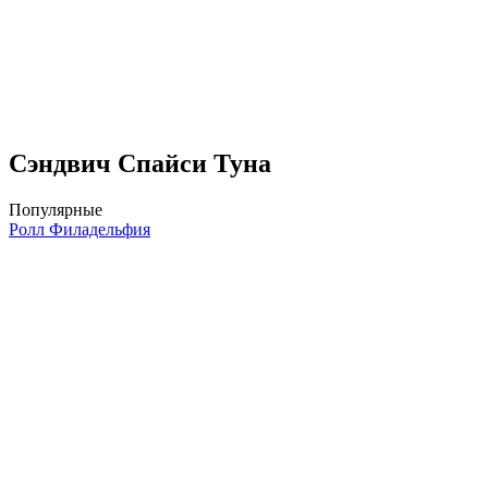
Сэндвич Спайси Туна
Популярные
Ролл Филадельфия