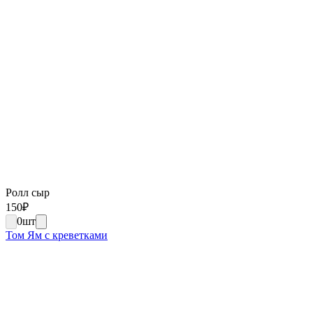
Ролл сыр
150
₽
0
шт
Том Ям с креветками