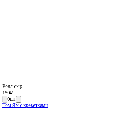
Ролл сыр
150
₽
0
шт
Том Ям с креветками