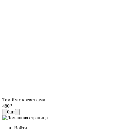
Том Ям с креветками
480
₽
0
шт
Войти