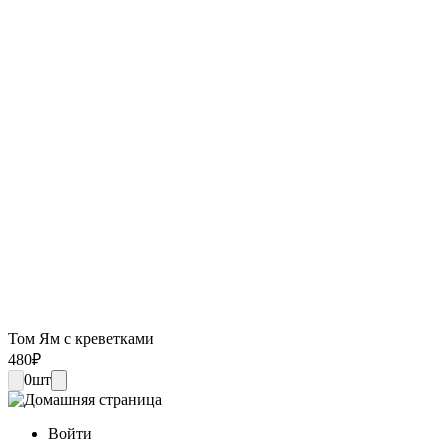
Том Ям с креветками
480
₽
0
шт
Войти