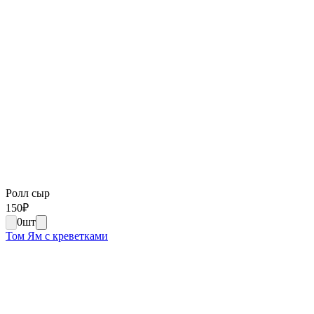
Ролл сыр
150
₽
0
шт
Том Ям с креветками