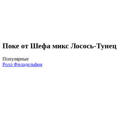
Поке от Шефа микс Лосось-Тунец
Популярные
Ролл Филадельфия