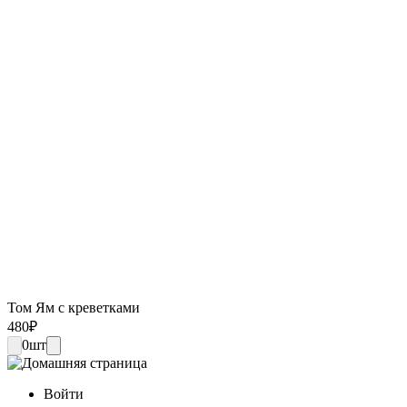
Том Ям с креветками
480
₽
0
шт
Войти