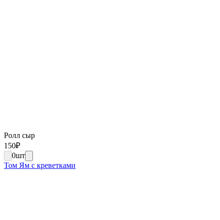
Ролл сыр
150
₽
0
шт
Том Ям с креветками