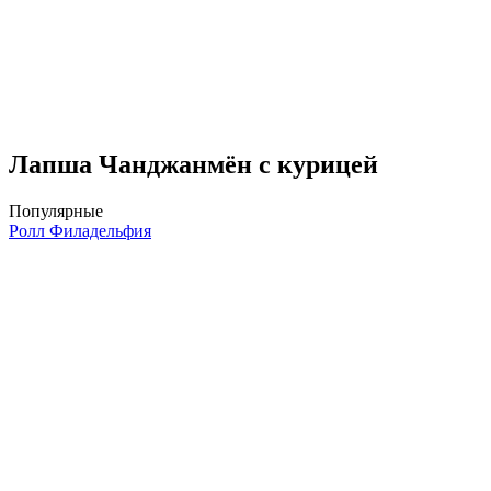
Лапша Чанджанмён с курицей
Популярные
Ролл Филадельфия