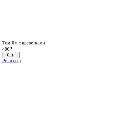
Том Ям с креветками
480
₽
0
шт
Ролл сыр