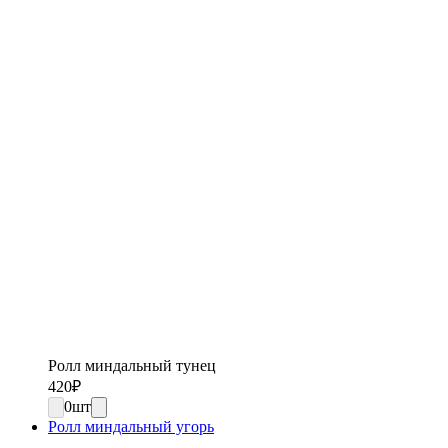
Ролл миндальный тунец
420
₽
0
шт
Ролл миндальный угорь