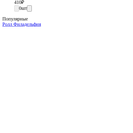
410
₽
0
шт
Популярные
Ролл Филадельфия