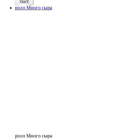
0
шт
ролл Много сыра
ролл Много сыра