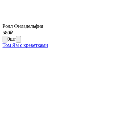
Ролл Филадельфия
580
₽
0
шт
Том Ям с креветками