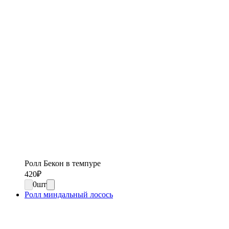
Ролл Бекон в темпуре
420
₽
0
шт
Ролл миндальный лосось