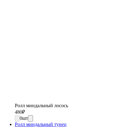
Ролл миндальный лосось
480
₽
0
шт
Ролл миндальный тунец